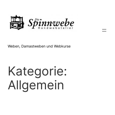
Zum
Inhalt
springen
Weben, Damastweben und Webkurse
Kategorie:
Allgemein