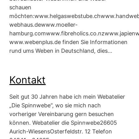
schauen
möchten:www.helgaswebstube.chwww.handweba
webhaus.dewww.moeller-
hamburg.comwww.fibreholics.co.nzwww.japienw
www.webenplus.de finden Sie Informationen
rund ums Weben in Deutschland, dies…
Kontakt
Seit gut 30 Jahren habe ich mein Webatelier
„Die Spinnwebe“, wo sie mich nach
vorheriger Vereinbarung gern besuchen
können. Webatelier die Spinnwebe26605
Aurich-WiesensOsterfeldstr. 12 Telefon